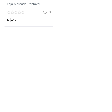
para 1 dispositivo,
Loja Mercado Rentável
duração de 12 meses
0
R$25