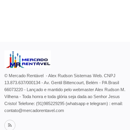
© Mercado Rentável - Alex Rudson Sistemas Web. CNPJ
13.873.637/000134 - Av. Gentil Bittencourt, Belém - PA Brasil
66073220 - Lançado e mantido pelo webmaster Alex Rudson M.
Vilhena - Toda honra e toda glória seja dada ao Senhor Jesus
Cristo! Telefone:
(91)985229295 (whatsapp e telegram) : email:
contato@mercadorentavel.com