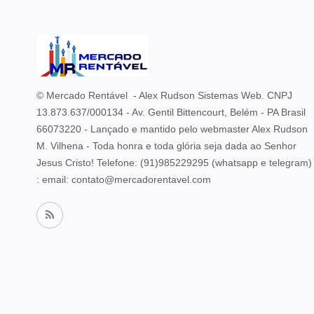
© Mercado Rentável - Alex Rudson Sistemas Web. CNPJ
13.873.637/000134 - Av. Gentil Bittencourt, Belém - PA Brasil
66073220 - Lançado e mantido pelo webmaster Alex Rudson
M. Vilhena - Toda honra e toda glória seja dada ao Senhor
Jesus Cristo! Telefone:
(91)985229295 (whatsapp e telegram)
: email: contato@mercadorentavel.com