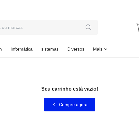
m
Informática
sistemas
Diversos
Mais
Seu carrinho está vazio!
Compre agora