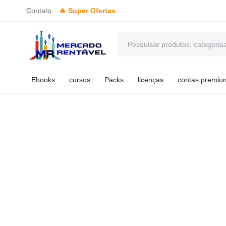
Contato
🔥 Super Ofertas
Ebooks
cursos
Packs
licenças
contas premiu