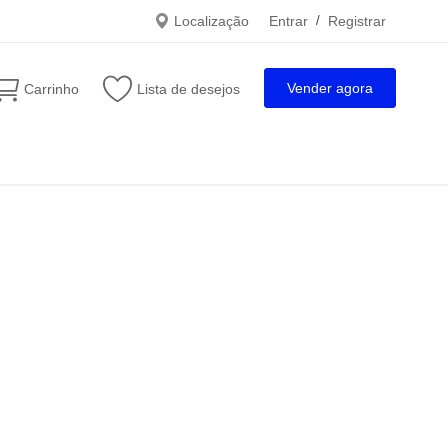
Localização
Entrar
/
Registrar
Vender agora
Carrinho
Lista de desejos