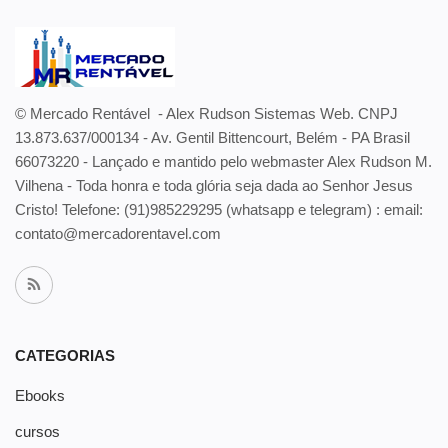
© Mercado Rentável - Alex Rudson Sistemas Web. CNPJ
13.873.637/000134 - Av. Gentil Bittencourt, Belém - PA Brasil
66073220 - Lançado e mantido pelo webmaster Alex Rudson M.
Vilhena - Toda honra e toda glória seja dada ao Senhor Jesus
Cristo! Telefone:
(91)985229295 (whatsapp e telegram) : email:
contato@mercadorentavel.com
CATEGORIAS
Ebooks
cursos