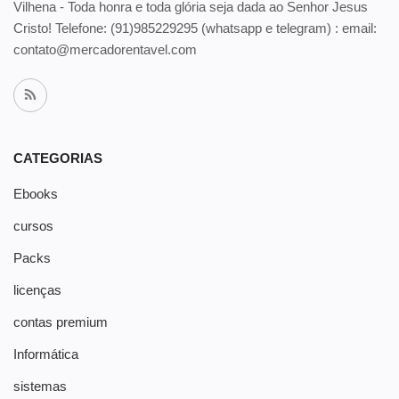
Vilhena - Toda honra e toda glória seja dada ao Senhor Jesus
Cristo! Telefone:
(91)985229295 (whatsapp e telegram) : email:
contato@mercadorentavel.com
CATEGORIAS
Ebooks
cursos
Packs
licenças
contas premium
Informática
sistemas