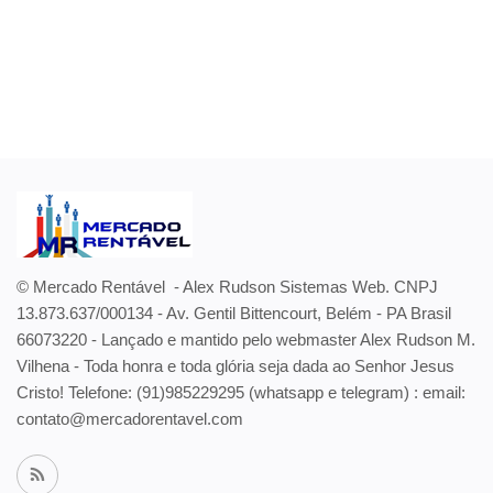
© Mercado Rentável - Alex Rudson Sistemas Web. CNPJ
13.873.637/000134 - Av. Gentil Bittencourt, Belém - PA Brasil
66073220 - Lançado e mantido pelo webmaster Alex Rudson M.
Vilhena - Toda honra e toda glória seja dada ao Senhor Jesus
Cristo! Telefone:
(91)985229295 (whatsapp e telegram) : email:
contato@mercadorentavel.com