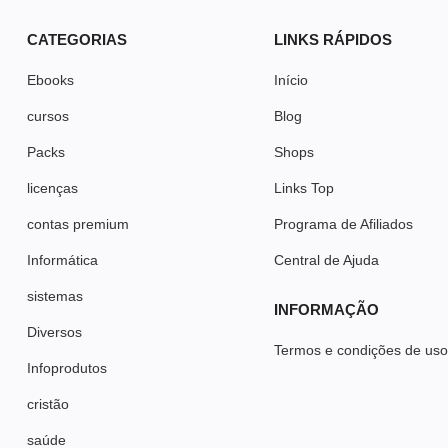
CATEGORIAS
LINKS RÁPIDOS
Ebooks
Início
cursos
Blog
Packs
Shops
licenças
Links Top
contas premium
Programa de Afiliados
Informática
Central de Ajuda
sistemas
INFORMAÇÃO
Diversos
Termos e condições de us
Infoprodutos
cristão
saúde