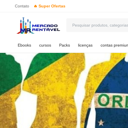
Contato
🔥 Super Ofertas
Ebooks
cursos
Packs
licenças
contas premiu