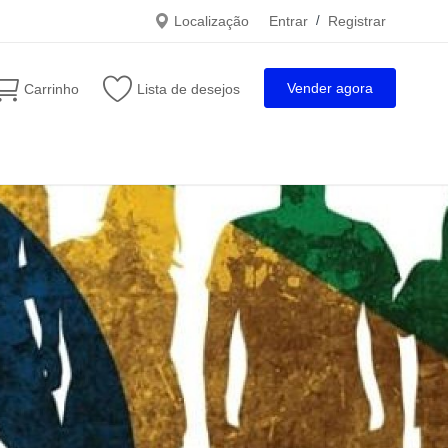
Localização
Entrar
/
Registrar
Vender agora
Carrinho
Lista de desejos