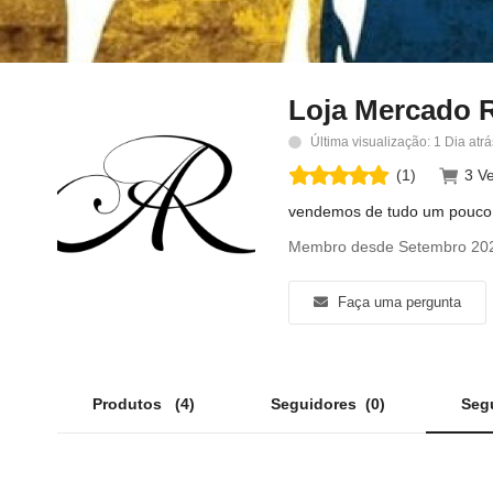
Loja Mercado 
Última visualização: 1 Dia atrá
(1)
3 V
vendemos de tudo um pouco, p
Membro desde Setembro 20
Faça uma pergunta
Produtos
(4)
Seguidores
(0)
Seg