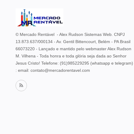
© Mercado Rentável - Alex Rudson Sistemas Web. CNPJ
13.873.637/000134 - Av. Gentil Bittencourt, Belém - PA Brasil
66073220 - Lançado e mantido pelo webmaster Alex Rudson
M. Vilhena - Toda honra e toda glória seja dada ao Senhor
Jesus Cristo! Telefone:
(91)985229295 (whatsapp e telegram)
: email: contato@mercadorentavel.com