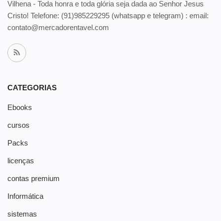
Vilhena - Toda honra e toda glória seja dada ao Senhor Jesus
Cristo! Telefone:
(91)985229295 (whatsapp e telegram) : email:
contato@mercadorentavel.com
CATEGORIAS
Ebooks
cursos
Packs
licenças
contas premium
Informática
sistemas