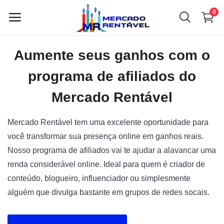
0
Aumente seus ganhos com o
Vender
agora
programa de afiliados do
Mercado Rentável
Menu principal
Mercado Rentável tem uma excelente oportunidade para
Categorias
você transformar sua presença online em ganhos reais.
Nosso programa de afiliados vai te ajudar a alavancar uma
Início
renda considerável online. Ideal para quem é criador de
conteúdo, blogueiro, influenciador ou simplesmente
Lista de desejos
alguém que divulga bastante em grupos de redes socais.
Contato
Blog