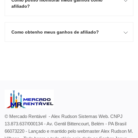
Como posso monitorar meus ganhos como
afiliado?
Como obtenho meus ganhos de afiliado?
© Mercado Rentável - Alex Rudson Sistemas Web. CNPJ
13.873.637/000134 - Av. Gentil Bittencourt, Belém - PA Brasil
66073220 - Lançado e mantido pelo webmaster Alex Rudson M.