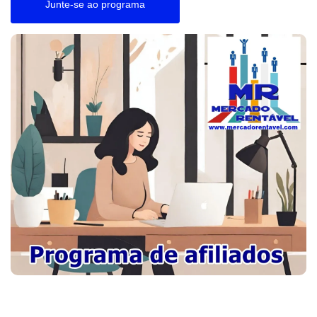
Junte-se ao programa
Entrar
Registrar
Localização