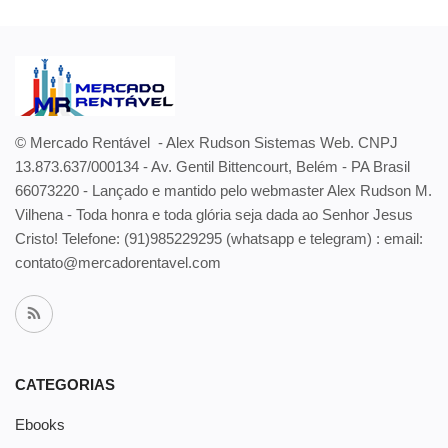
© Mercado Rentável - Alex Rudson Sistemas Web. CNPJ
13.873.637/000134 - Av. Gentil Bittencourt, Belém - PA Brasil
66073220 - Lançado e mantido pelo webmaster Alex Rudson M.
Vilhena - Toda honra e toda glória seja dada ao Senhor Jesus
Cristo! Telefone:
(91)985229295 (whatsapp e telegram) : email:
contato@mercadorentavel.com
CATEGORIAS
Ebooks