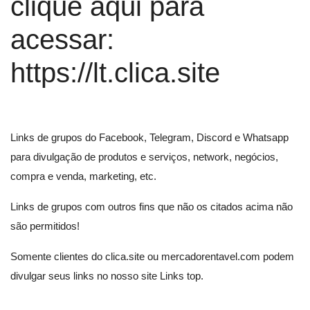
clique aqui para
acessar:
Entrar
Registrar
https://lt.clica.site
Localização
Links de grupos do Facebook, Telegram, Discord e Whatsapp
para divulgação de produtos e serviços, network, negócios,
compra e venda, marketing, etc.
Links de grupos com outros fins que não os citados acima não
são permitidos!
Somente clientes do clica.site ou mercadorentavel.com podem
divulgar seus links no nosso site Links top.