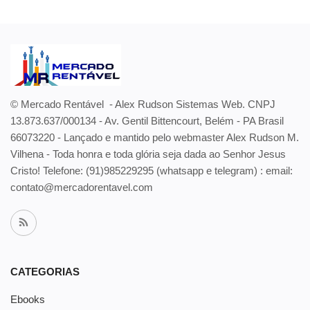
© Mercado Rentável - Alex Rudson Sistemas Web. CNPJ
13.873.637/000134 - Av. Gentil Bittencourt, Belém - PA Brasil
66073220 - Lançado e mantido pelo webmaster Alex Rudson M.
Vilhena - Toda honra e toda glória seja dada ao Senhor Jesus
Cristo! Telefone:
(91)985229295 (whatsapp e telegram) : email:
contato@mercadorentavel.com
CATEGORIAS
Ebooks