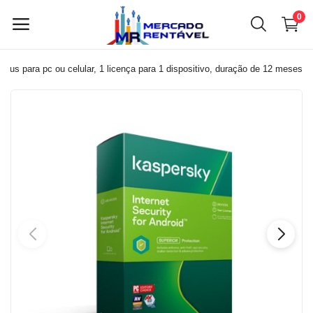
0
írus para pc ou celular, 1 licença para 1 dispositivo, duração de 12 meses
Vender
agora
Menu principal
Categorias
Início
Lista de desejos
Contato
Blog