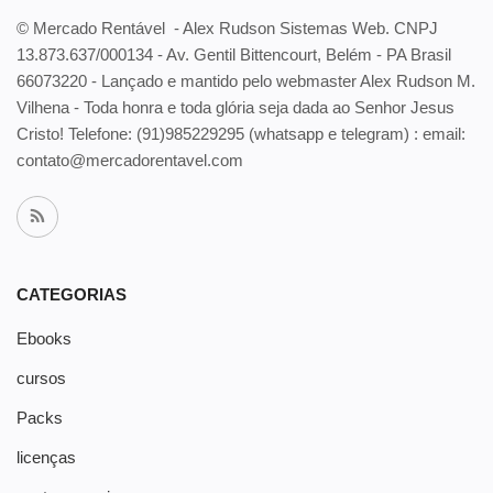
© Mercado Rentável - Alex Rudson Sistemas Web. CNPJ
13.873.637/000134 - Av. Gentil Bittencourt, Belém - PA Brasil
66073220 - Lançado e mantido pelo webmaster Alex Rudson M.
Vilhena - Toda honra e toda glória seja dada ao Senhor Jesus
Cristo! Telefone:
(91)985229295 (whatsapp e telegram) : email:
contato@mercadorentavel.com
CATEGORIAS
Ebooks
cursos
Packs
licenças