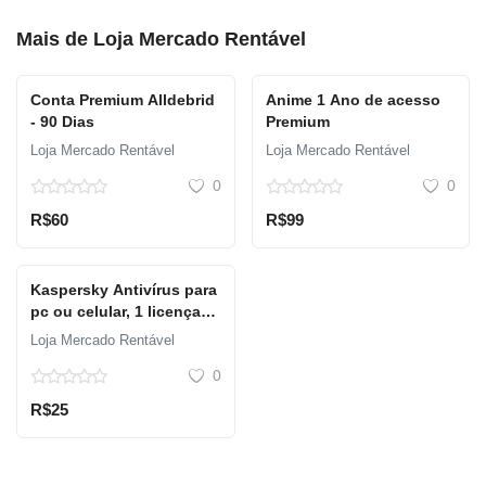
Mais de
Loja Mercado Rentável
Conta Premium Alldebrid
Anime 1 Ano de acesso
- 90 Dias
Premium
Loja Mercado Rentável
Loja Mercado Rentável
0
0
R$60
R$99
Kaspersky Antivírus para
pc ou celular, 1 licença
para 1 dispositivo,
Loja Mercado Rentável
duração de 12 meses
0
R$25